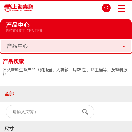
产品中心
PRODUCT CENTER
产品中心
产品搜索
各类塑料注塑产品（如托盘、周转箱、周转 筐、环卫桶等）及塑料原
料
全部
：
尺寸
：