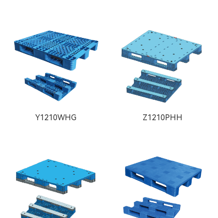
Y1210WHG
Z1210PHH