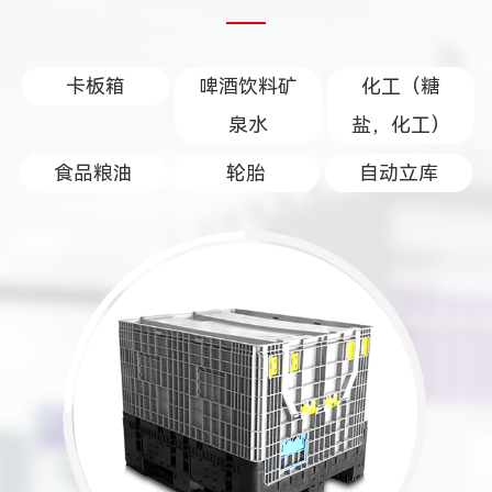
卡板箱
啤酒饮料矿
化工（糖
泉水
盐，化工）
食品粮油
轮胎
自动立库