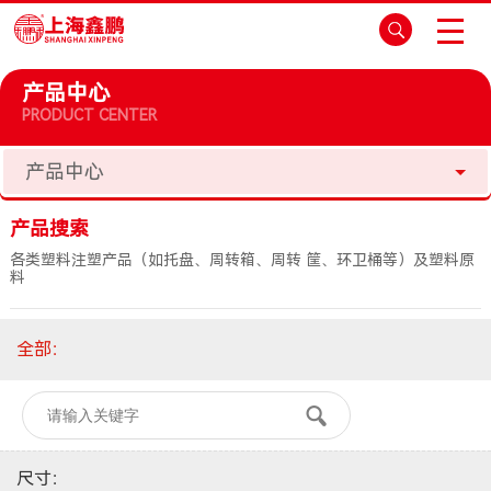
产品中心
PRODUCT CENTER
产品中心
产品搜索
各类塑料注塑产品（如托盘、周转箱、周转 筐、环卫桶等）及塑料原
料
全部
：
尺寸
：