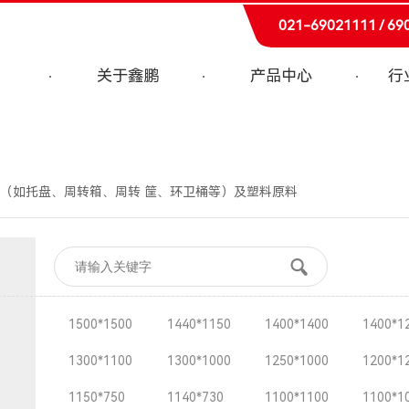
021-69021111 / 69
关于鑫鹏
产品中心
行
（如托盘、周转箱、周转 筐、环卫桶等）及塑料原料
1500*1500
1440*1150
1400*1400
1400*1
1300*1100
1300*1000
1250*1000
1200*1
1150*750
1140*730
1100*1100
1100*1