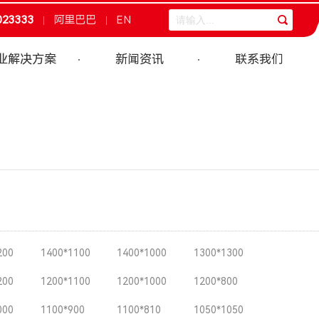
023333
阿里巴巴
EN
业解决方案
新闻资讯
联系我们
200
1400*1100
1400*1000
1300*1300
200
1200*1100
1200*1000
1200*800
000
1100*900
1100*810
1050*1050