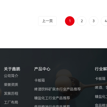
上一页
1
2
3
4
关于鑫鹏
产品中心
行业
公司简介
卡板箱
卡板箱
荣誉资质
啤酒、
啤酒饮料矿泉水行业产品推荐
发展历程
糖盐化
糖盐化工行业产品推荐
工厂布局
食品粮