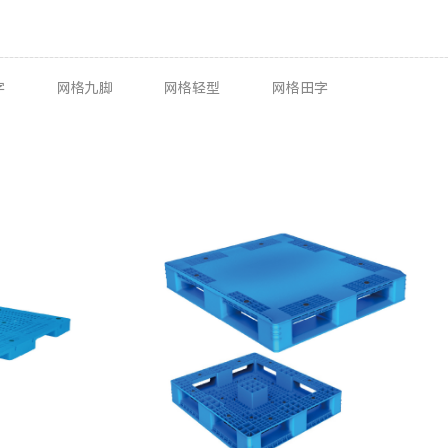
字
网格九脚
网格轻型
网格田字