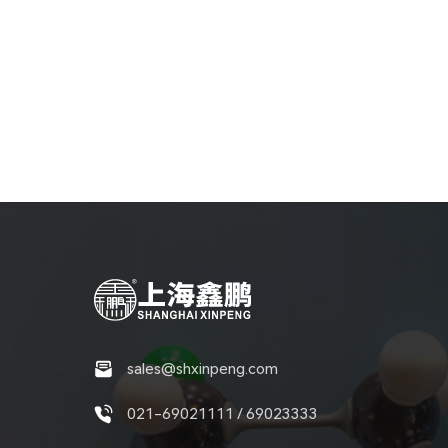
sales@shxinpeng.com
021-69021111 / 69023333