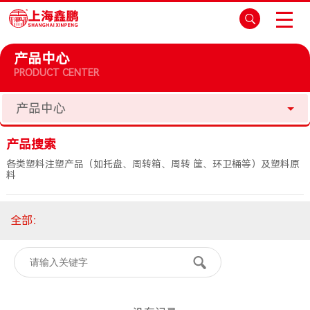
产品中心
PRODUCT CENTER
产品中心
产品搜索
各类塑料注塑产品（如托盘、周转箱、周转 筐、环卫桶等）及塑料原
料
全部
：