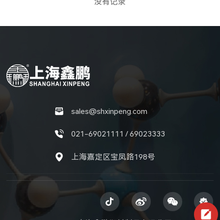
没有记录
sales@shxinpeng.com
021-69021111 / 69023333
上海嘉定区宝凤路198号